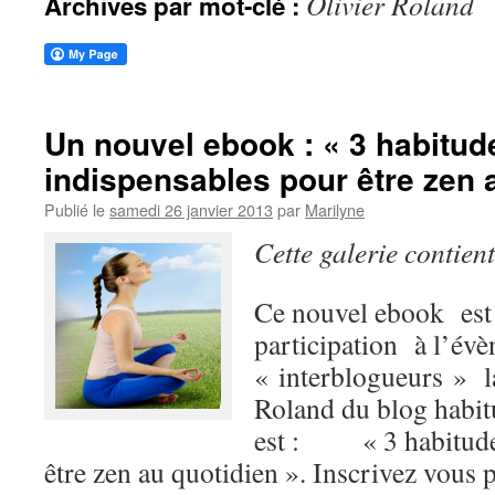
Olivier Roland
Archives par mot-clé :
Un nouvel ebook : « 3 habitud
indispensables pour être zen 
Publié le
samedi 26 janvier 2013
par
Marilyne
Cette galerie contien
Ce nouvel ebook est 
participation à l’év
« interblogueurs » l
Roland du blog habi
est : « 3 habitudes
être zen au quotidien ». Inscrivez vous 