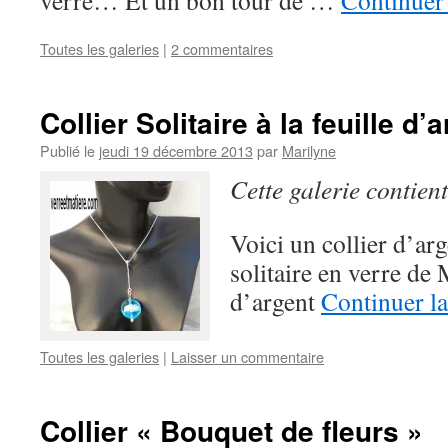
verre… Et un bon tour de …
Continuer 
Toutes les galeries
|
2 commentaires
Collier Solitaire à la feuille d’
Publié le
jeudi 19 décembre 2013
par
Marilyne
Cette galerie contien
Voici un collier d’ar
solitaire en verre de
d’argent
Continuer la
Toutes les galeries
|
Laisser un commentaire
Collier « Bouquet de fleurs »