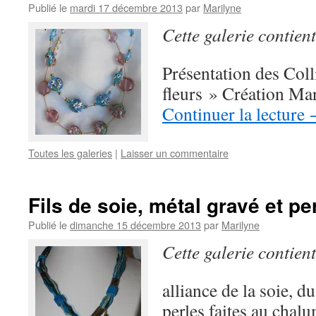
Publié le
mardi 17 décembre 2013
par
Marilyne
Cette galerie contien
Présentation des Col
fleurs » Création Ma
Continuer la lecture
Toutes les galeries
|
Laisser un commentaire
Fils de soie, métal gravé et pe
Publié le
dimanche 15 décembre 2013
par
Marilyne
Cette galerie contien
alliance de la soie, d
perles faites au chal