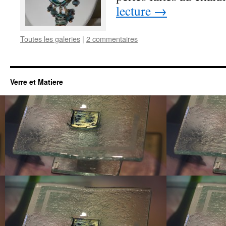
lecture
→
Toutes les galeries
|
2 commentaires
Verre et Matiere