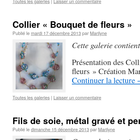
Toutes les galeries
|
Laisser un commentaire
Collier « Bouquet de fleurs »
Publié le
mardi 17 décembre 2013
par
Marilyne
Cette galerie contien
Présentation des Col
fleurs » Création Ma
Continuer la lecture
Toutes les galeries
|
Laisser un commentaire
Fils de soie, métal gravé et pe
Publié le
dimanche 15 décembre 2013
par
Marilyne