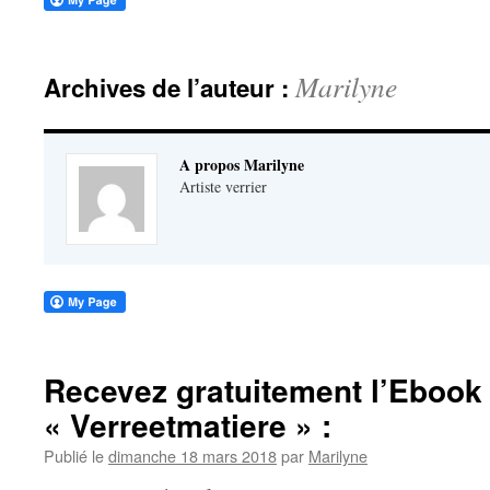
Marilyne
Archives de l’auteur :
A propos Marilyne
Artiste verrier
Recevez gratuitement l’Ebook
« Verreetmatiere » :
Publié le
dimanche 18 mars 2018
par
Marilyne