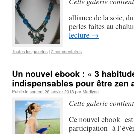
Cette galerie contien
alliance de la soie, d
perles faites au chal
lecture
→
Toutes les galeries
|
2 commentaires
Un nouvel ebook : « 3 habitud
indispensables pour être zen 
Publié le
samedi 26 janvier 2013
par
Marilyne
Cette galerie contien
Ce nouvel ebook est 
participation à l’év