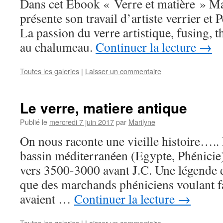
Dans cet Ebook « Verre et matière » M
présente son travail d’artiste verrier et 
La passion du verre artistique, fusing,
au chalumeau.
Continuer la lecture
→
Toutes les galeries
|
Laisser un commentaire
Le verre, matiere antique
Publié le
mercredi 7 juin 2017
par
Marilyne
On nous raconte une vieille histoire….. 
bassin méditerranéen (Egypte, Phénicie) 
vers 3500-3000 avant J.C. Une légende 
que des marchands phéniciens voulant fa
avaient …
Continuer la lecture
→
Toutes les galeries
|
Laisser un commentaire