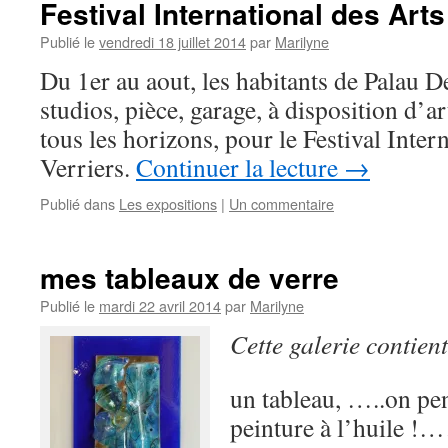
Festival International des Art
Publié le
vendredi 18 juillet 2014
par
Marilyne
Du 1er au aout, les habitants de Palau D
studios, pièce, garage, à disposition d’ar
tous les horizons, pour le Festival Inter
Verriers.
Continuer la lecture
→
Publié dans
Les expositions
|
Un commentaire
mes tableaux de verre
Publié le
mardi 22 avril 2014
par
Marilyne
Cette galerie contien
un tableau, …..on pen
peinture à l’huile !…