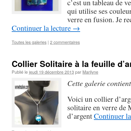
c’est un tableau de v
qui utilise ses couleur
verre en fusion. Je r
Continuer la lecture
→
Toutes les galeries
|
2 commentaires
Collier Solitaire à la feuille d’
Publié le
jeudi 19 décembre 2013
par
Marilyne
Cette galerie contien
Voici un collier d’ar
solitaire en verre de
d’argent
Continuer la