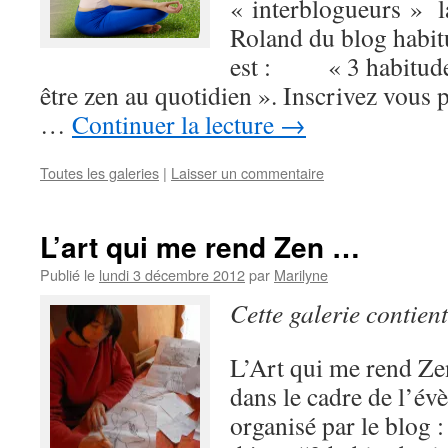
« interblogueurs » l
Roland du blog habi
est : « 3 habitudes
être zen au quotidien ». Inscrivez vous 
…
Continuer la lecture
→
Toutes les galeries
|
Laisser un commentaire
L’art qui me rend Zen …
Publié le
lundi 3 décembre 2012
par
Marilyne
Cette galerie contien
L’Art qui me rend Zen 
dans le cadre de l’é
organisé par le blog :