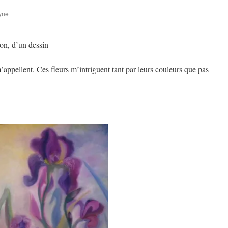
yne
ion, d’un dessin
m’appellent. Ces fleurs m’intriguent tant par leurs couleurs que pas