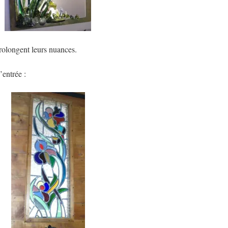
prolongent leurs nuances.
’entrée :