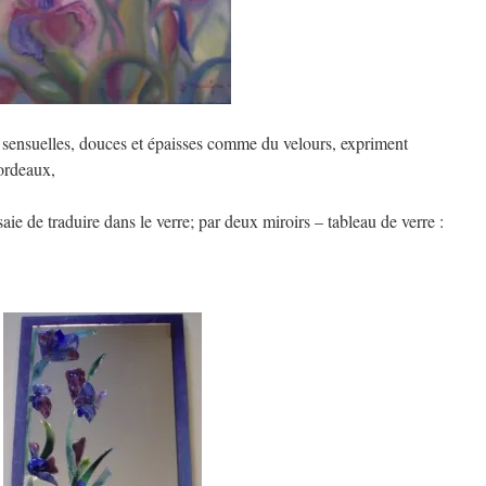
, sensuelles, douces et épaisses comme du velours, expriment
bordeaux,
ie de traduire dans le verre; par deux miroirs – tableau de verre :