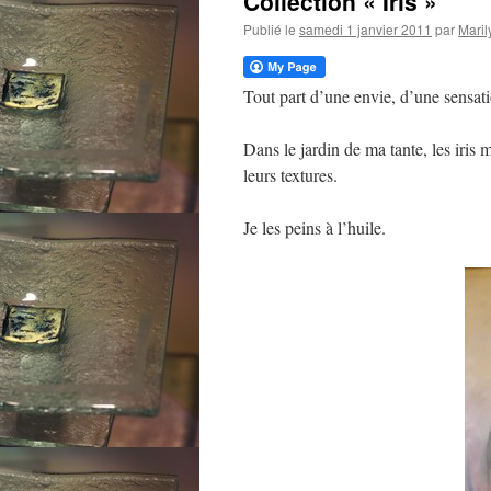
Collection « Iris »
Publié le
samedi 1 janvier 2011
par
Maril
Tout part d’une envie, d’une sensat
Dans le jardin de ma tante, les iris 
leurs textures.
Je les peins à l’huile.