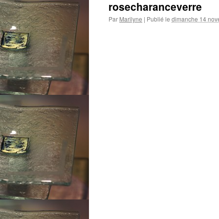
rosecharanceverre
Par
Marilyne
|
Publié le
dimanche 14 nov