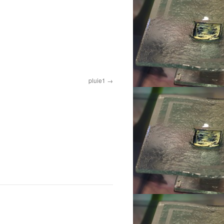
pluie1