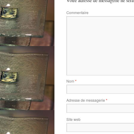
Votre adresse de messagerie ne sera
Commentaire
Nom
*
Adresse de messagerie
*
Site web