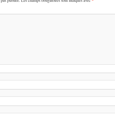
*
 pas publiée.
Les champs obligatoires sont indiqués avec