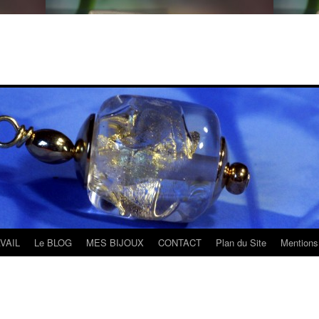
VAIL
Le BLOG
MES BIJOUX
CONTACT
Plan du Site
Mentions 