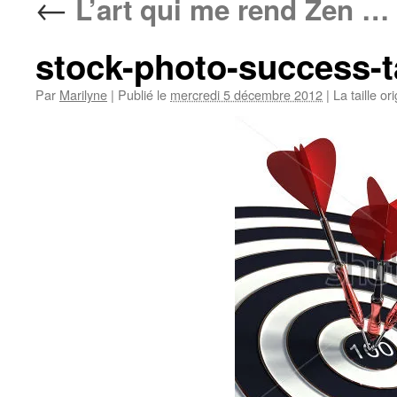
←
L’art qui me rend Zen …
stock-photo-success-t
Par
Marilyne
|
Publié le
mercredi 5 décembre 2012
|
La taille or